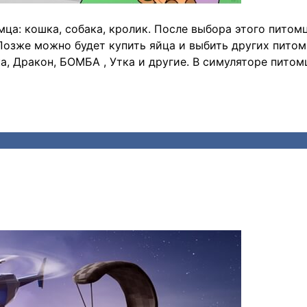
омца: кошка, собака, кролик. После выбора этого питом
Позже можно будет купить яйца и выбить других питом
, Дракон, БОМБА , Утка и другие. В симуляторе питом