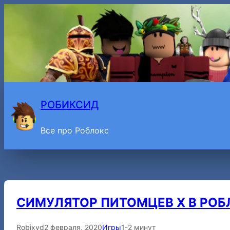
Перейти
к
содержимому
РОБИКСИД
Все про Роблокс
СИМУЛЯТОР ПИТОМЦЕВ Х В РОБ
Robixyd
2 февраля, 2020
Игры
1-2 минут