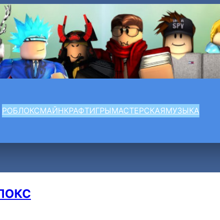
РОБЛОКС
МАЙНКРАФТ
ИГРЫ
МАСТЕРСКАЯ
МУЗЫКА
ЛОКС