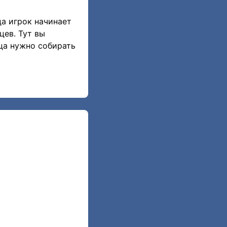
ца игрок начинает
цев. Тут вы
ца нужно собирать