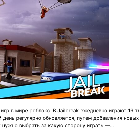
гр в мире роблокс. В Jailbreak ежедневно играют 16 т
ей день регулярно обновляется, путем добавления новы
ку нужно выбрать за какую сторону играть —…