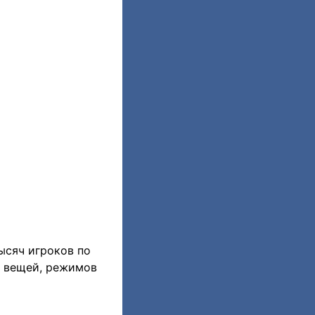
ысяч игроков по
х вещей, режимов