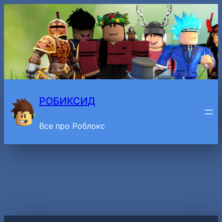
Перейти
к
содержимому
РОБИКСИД
Все про Роблокс