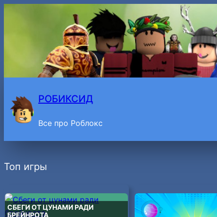
Перейти
к
содержимому
РОБИКСИД
Все про Роблокс
Топ игры
СБЕГИ ОТ ЦУНАМИ РАДИ
БРЕЙНРОТА