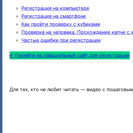
Регистрация на компьютере
Регистрация на смартфоне
Как пройти проверку с кубиками
Проверка на человека. Прохождение капчи с
Частые ошибки при регистрации
✔ Перейти на официальный сайт для регистрации
КАК ЗАРЕГИСТРИРОВАТЬСЯ НА 
Для тех, кто не любит читать — видео с пошагов