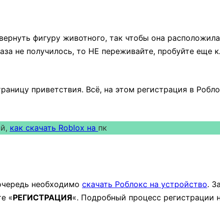
вернуть фигуру животного, так чтобы она расположила
раза не получилось, то НЕ переживайте, пробуйте еще 
раницу приветствия. Всё, на этом регистрация в Робло
ай,
как скачать Roblox на
пк
МАРТФОНЕ)
 очередь необходимо
скачать Роблокс на устройство
. З
е «
РЕГИСТРАЦИЯ
«. Подробный процесс регистрации 