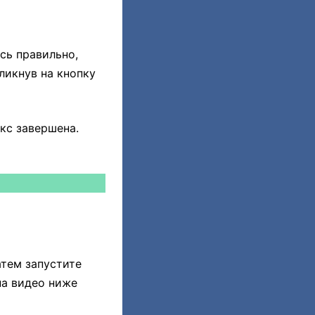
сь правильно,
кликнув на кнопку
кс завершена.
атем запустите
на видео ниже