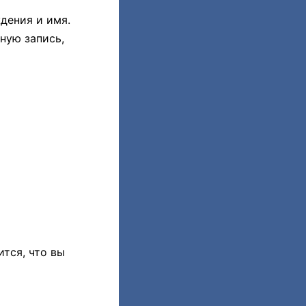
дения и имя.
тную запись,
ится, что вы