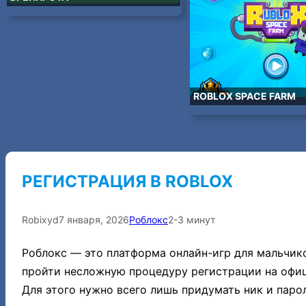
ROBLOX SPACE FARM
РЕГИСТРАЦИЯ В ROBLOX
Robixyd
7 января, 2026
Роблокс
2-3 минут
Роблокс — это платформа онлайн-игр для мальчико
пройти несложную процедуру регистрации на офиц
Для этого нужно всего лишь придумать ник и парол