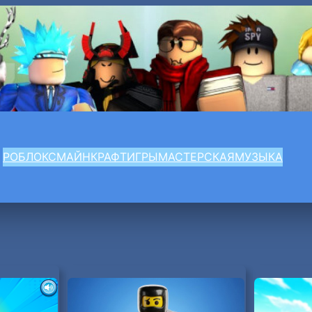
РОБЛОКС
МАЙНКРАФТ
ИГРЫ
МАСТЕРСКАЯ
МУЗЫКА